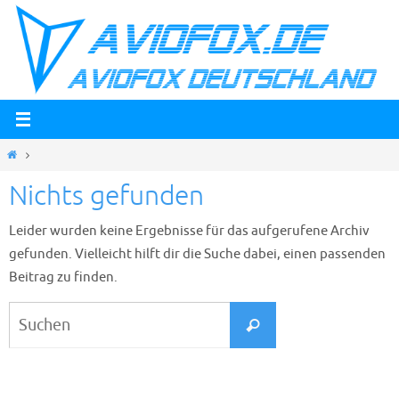
Zum
Inhalt
springen
Start
Nichts gefunden
Leider wurden keine Ergebnisse für das aufgerufene Archiv
gefunden. Vielleicht hilft dir die Suche dabei, einen passenden
Beitrag zu finden.
Suchen
Suchen
nach: