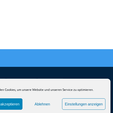
OP
JNP & AVIONIK
THIESEN ACL
en Cookies, um unsere Website und unseren Service zu optimieren.
akzeptieren
Ablehnen
Einstellungen anzeigen