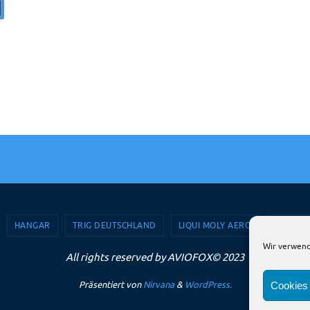
HANGAR
TRIG DEUTSCHLAND
LIQUI MOLY AERO
AVIOSH
Wir verwend
All rights reserved by AVIOFOX© 2023
Präsentiert von
Nirvana
&
WordPress.
Cookies 