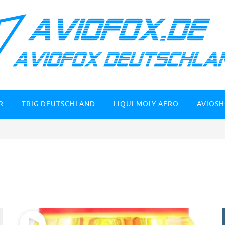
R
TRIG DEUTSCHLAND
LIQUI MOLY AERO
AVIOS