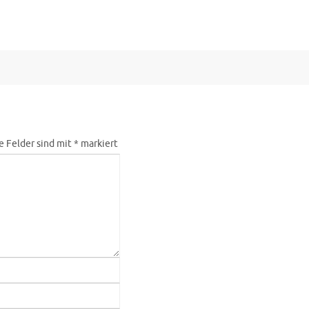
e Felder sind mit
*
markiert