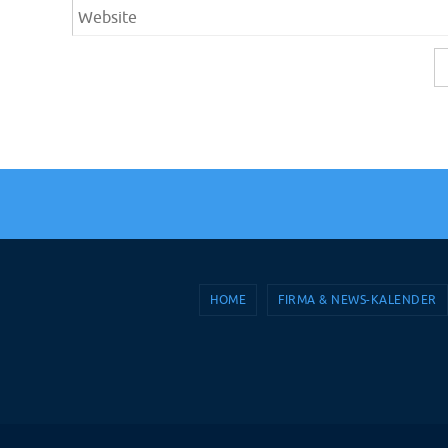
HOME
FIRMA & NEWS-KALENDER