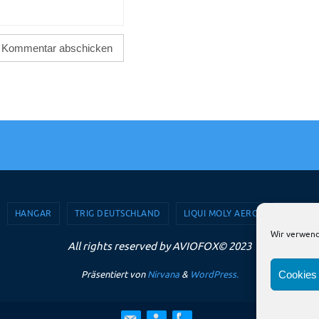
HANGAR
TRIG DEUTSCHLAND
LIQUI MOLY AERO
AVIOSH
Wir verwend
All rights reserved by AVIOFOX© 2023
Cookies 
Präsentiert von
Nirvana
&
WordPress.