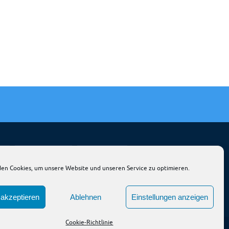
OP
JNP & AVIONIK
THIESEN ACL
en Cookies, um unsere Website und unseren Service zu optimieren.
akzeptieren
Ablehnen
Einstellungen anzeigen
Cookie-Richtlinie