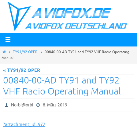
Zum
Inhalt
springen
Start
TY91/92 OPER
00840-00-AD TY91 and TY92 VHF Radio Operating
Manual
« TY91/92 OPER
00840-00-AD TY91 and TY92
VHF Radio Operating Manual
Norbi@orbi
8. März 2019
?attachment_id=972