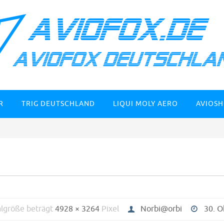
R
TRIG DEUTSCHLAND
LIQUI MOLY AERO
AVIOS
algröße beträgt
4928 × 3264
Pixel
Norbi@orbi
30. O