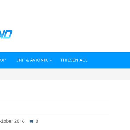
HOP
JNP & AVIONIK
THIESEN ACL
ktober 2016
0