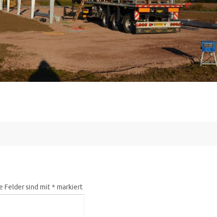
e Felder sind mit
*
markiert