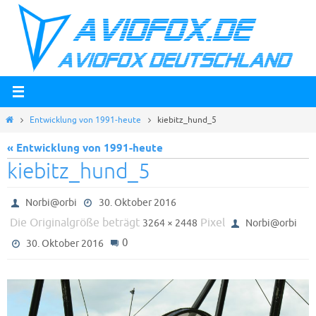
Zum
Inhalt
springen
Start
Entwicklung von 1991-heute
kiebitz_hund_5
« Entwicklung von 1991-heute
kiebitz_hund_5
Norbi@orbi
30. Oktober 2016
Die Originalgröße beträgt
Pixel
3264 × 2448
Norbi@orbi
0
30. Oktober 2016