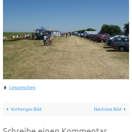
Lesezeichen
.
Vorheriges Bild
Nächstes Bild
Schreibe einen Kommentar