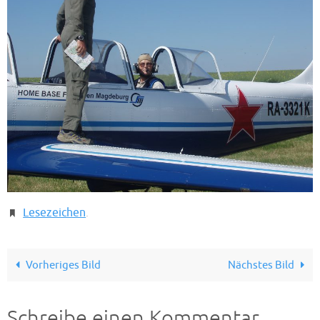
Lesezeichen
.
Vorheriges Bild
Nächstes Bild
Schreibe einen Kommentar