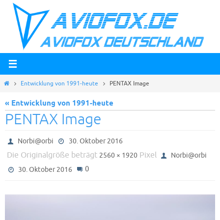
Zum
Inhalt
springen
Start
Entwicklung von 1991-heute
PENTAX Image
« Entwicklung von 1991-heute
PENTAX Image
Norbi@orbi
30. Oktober 2016
Die Originalgröße beträgt
Pixel
2560 × 1920
Norbi@orbi
0
30. Oktober 2016