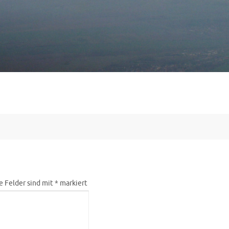
e Felder sind mit
*
markiert