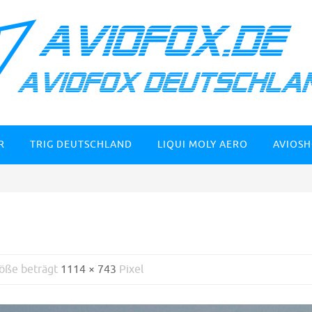
R
TRIG DEUTSCHLAND
LIQUI MOLY AERO
AVIOS
röße beträgt
1114 × 743
Pixel