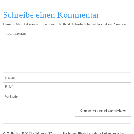
Schreibe einen Kommentar
Deine E-Mail-Adresse wird nicht veröffentlicht.
Erforderliche Felder sind mit
*
markiert
Fly-In am Flugplatz Ganderkesee Atlas
7. Boller FLY-IN / 26. und 27.