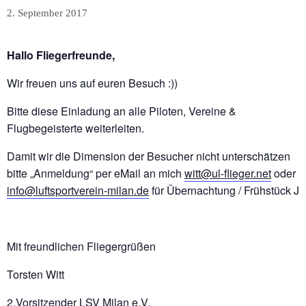
2. September 2017
Hallo Fliegerfreunde,
Wir freuen uns auf euren Besuch :))
Bitte diese Einladung an alle Piloten, Vereine &
Flugbegeisterte weiterleiten.
Damit wir die Dimension der Besucher nicht unterschätzen
bitte „Anmeldung“ per eMail an mich
witt@ul-flieger.net
oder
info@luftsportverein-milan.de
für Übernachtung / Frühstück J
Mit freundlichen Fliegergrüßen
Torsten Witt
2.Vorsitzender LSV Milan e.V.