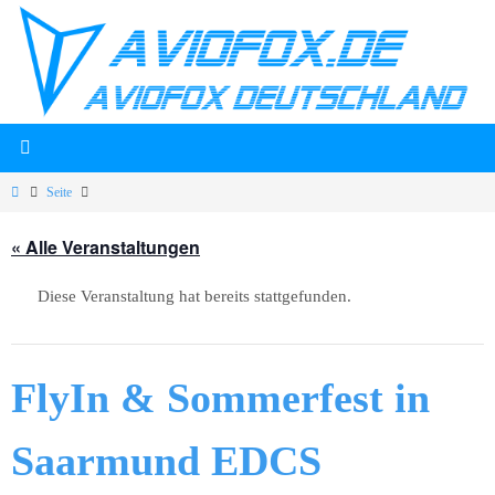
Zum
Inhalt
springen
Start
Seite
« Alle Veranstaltungen
Diese Veranstaltung hat bereits stattgefunden.
FlyIn & Sommerfest in
Saarmund EDCS