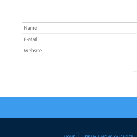
HOME
FIRMA & NEWS-KALENDER