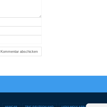
HANGAR
TRIG DEUTSCHLAND
LIQUI MOLY AERO
AVIOSH