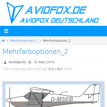
Zum
Inhalt
springen
Start
Mehrfarboptionen_2
Mehrfarboptionen_2
Mehrfarboptionen_2
Norbi@orbi
10. März 2016
Die Originalgröße beträgt
Pixel
555 × 851