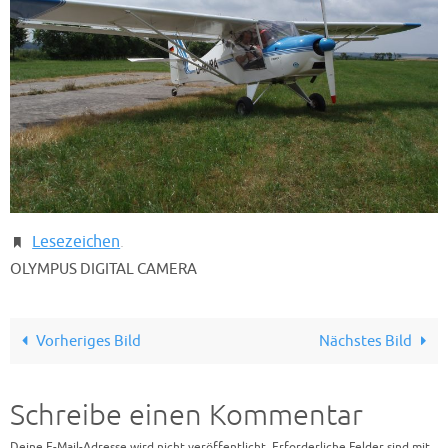
Lesezeichen
.
OLYMPUS DIGITAL CAMERA
Vorheriges Bild
Nächstes Bild
Schreibe einen Kommentar
Deine E-Mail-Adresse wird nicht veröffentlicht.
Erforderliche Felder sind mit