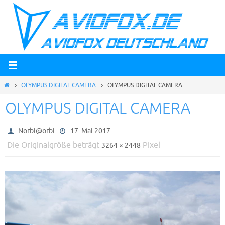
Zum
Inhalt
springen
Start
OLYMPUS DIGITAL CAMERA
OLYMPUS DIGITAL CAMERA
OLYMPUS DIGITAL CAMERA
Norbi@orbi
17. Mai 2017
Die Originalgröße beträgt
Pixel
3264 × 2448