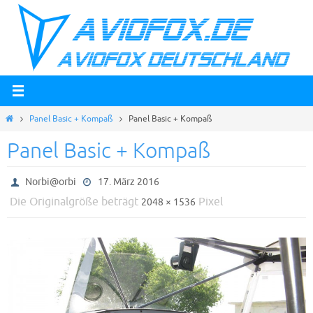
Zum
Inhalt
springen
Start
Panel Basic + Kompaß
Panel Basic + Kompaß
Panel Basic + Kompaß
Norbi@orbi
17. März 2016
Die Originalgröße beträgt
Pixel
2048 × 1536